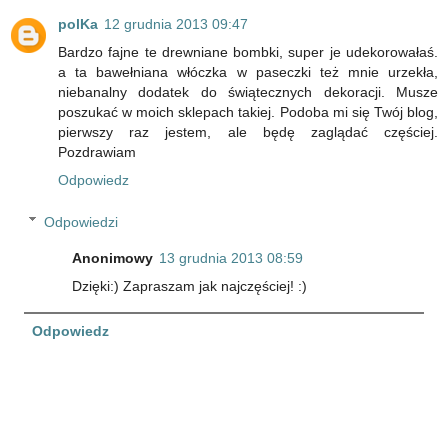
polKa
12 grudnia 2013 09:47
Bardzo fajne te drewniane bombki, super je udekorowałaś.
a ta bawełniana włóczka w paseczki też mnie urzekła,
niebanalny dodatek do świątecznych dekoracji. Musze
poszukać w moich sklepach takiej. Podoba mi się Twój blog,
pierwszy raz jestem, ale będę zaglądać częściej.
Pozdrawiam
Odpowiedz
Odpowiedzi
Anonimowy
13 grudnia 2013 08:59
Dzięki:) Zapraszam jak najczęściej! :)
Odpowiedz