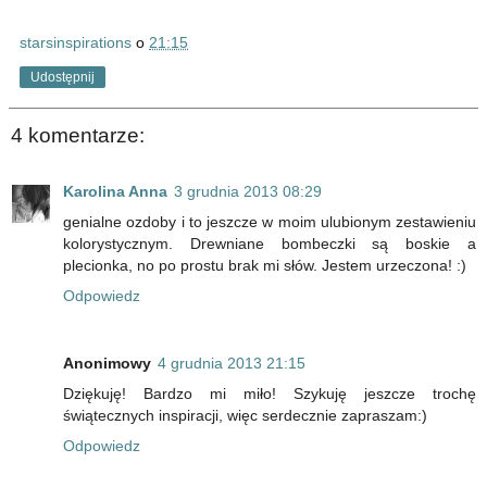
starsinspirations
o
21:15
Udostępnij
4 komentarze:
Karolina Anna
3 grudnia 2013 08:29
genialne ozdoby i to jeszcze w moim ulubionym zestawieniu
kolorystycznym. Drewniane bombeczki są boskie a
plecionka, no po prostu brak mi słów. Jestem urzeczona! :)
Odpowiedz
Anonimowy
4 grudnia 2013 21:15
Dziękuję! Bardzo mi miło! Szykuję jeszcze trochę
świątecznych inspiracji, więc serdecznie zapraszam:)
Odpowiedz