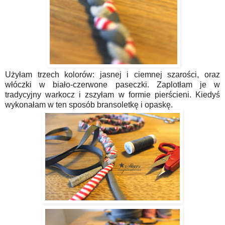
Użyłam trzech kolorów: jasnej i ciemnej szarości, oraz
włóczki w biało-czerwone paseczki. Zaplotłam je w
tradycyjny warkocz i zszyłam w formie pierścieni. Kiedyś
wykonałam w ten sposób bransoletkę i opaskę.