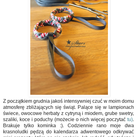
Z początkiem grudnia jakoś intensywniej czuć w moim domu
atmosferę zbliżających się świąt. Palące się w lampionach
świece, owocowe herbaty z cytryną i miodem, grube swetry,
szaliki, koce i poduchy (możecie o nich więcej poczytać
tu)
.
Brakuje tylko kominka :). Codziennie rano moje dwa
krasnoludki pędzą do kalendarza adwentowego odkrywać