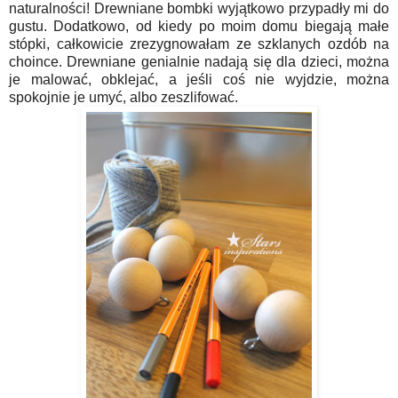
naturalności! Drewniane bombki wyjątkowo przypadły mi do
gustu. Dodatkowo, od kiedy po moim domu biegają małe
stópki, całkowicie zrezygnowałam ze szklanych ozdób na
choince. Drewniane genialnie nadają się dla dzieci, można
je malować, obklejać, a jeśli coś nie wyjdzie, można
spokojnie je umyć, albo zeszlifować.