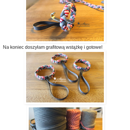
Na koniec doszyłam grafitową wstążkę i gotowe!