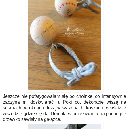
Jeszcze nie pofatygowałam się po choinkę, co intensywnie
zaczyna mi doskwierać :). Póki co, dekoracje wiszą na
ścianach, w oknach, leżą w wazonach, koszach, właściwie
wszędzie gdzie się da. Bombki w oczekiwaniu na pachnące
drzewko zawisły na gałązce.